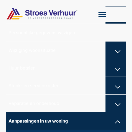
Huur opzeggen
Persoonlijke gegevens wijzigen
Wijziging woonsituatie
Huur betalen
Stook- en servicekosten
Reparatie en onderhoud
Aanpassingen in uw woning