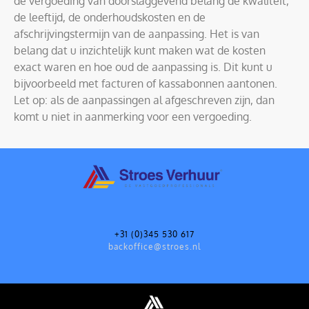
de vergoeding van doorslaggevend belang de kwaliteit,
de leeftijd, de onderhoudskosten en de
afschrijvingstermijn van de aanpassing. Het is van
belang dat u inzichtelijk kunt maken wat de kosten
exact waren en hoe oud de aanpassing is. Dit kunt u
bijvoorbeeld met facturen of kassabonnen aantonen.
Let op: als de aanpassingen al afgeschreven zijn, dan
komt u niet in aanmerking voor een vergoeding.
+31 (0)345 530 617
backoffice@stroes.nl