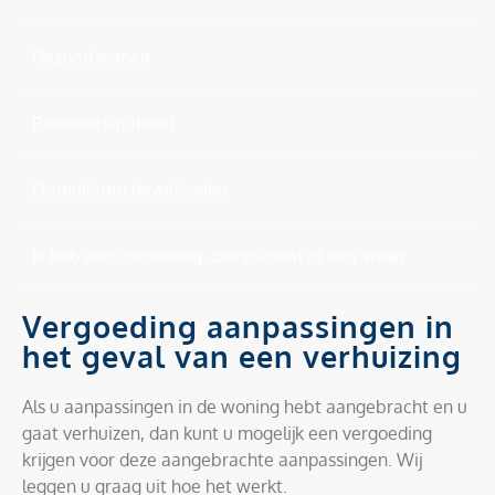
Gezond wonen
Bewonersinitiatief
Formulieren downloaden
Ik heb een opmerking, compliment of een vraag
Vergoeding aanpassingen in
het geval van een verhuizing
Als u aanpassingen in de woning hebt aangebracht en u
gaat verhuizen, dan kunt u mogelijk een vergoeding
krijgen voor deze aangebrachte aanpassingen. Wij
leggen u graag uit hoe het werkt.