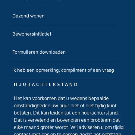
Gezond wonen
Bewonersinitiatief
Formulieren downloaden
Ik heb een opmerking, compliment of een vraag
HUURACHTERSTAND
Het kan voorkomen dat u wegens bepaalde
omstandigheden uw huur niet of niet tijdig kunt
betalen. Dit kan leiden tot een huurachterstand.
Dat is vervelend en bovendien een probleem dat
elke maand groter wordt. Wij adviseren u om tijdig
contact met ons op te nemen, zodat het ontstaan