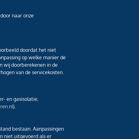
u door naar onze
voorbeeld doordat het niet
aanpassing op welke manier de
n wij doorberekenen in de
erhogen van de servicekosten.
r- en gasisolatie;
ren.nl
).
stand bestaan. Aanpassingen
 niet uitgevoerd als er