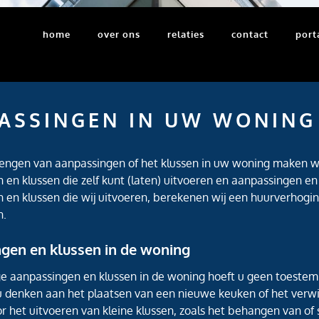
home
over ons
relaties
contact
port
ASSINGEN IN UW WONING
rengen van aanpassingen of het klussen in uw woning maken w
en klussen die zelf kunt (laten) uitvoeren en aanpassingen en k
 en klussen die wij uitvoeren, berekenen wij een huurverhogi
n.
gen en klussen in de woning
 aanpassingen en klussen in de woning hoeft u geen toestem
 u denken aan het plaatsen van een nieuwe keuken of het verw
r het uitvoeren van kleine klussen, zoals het behangen van of