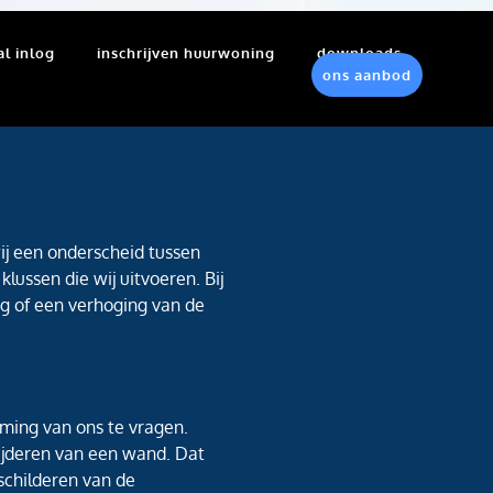
al inlog
inschrijven huurwoning
downloads
ons aanbod
ij een onderscheid tussen
lussen die wij uitvoeren. Bij
ng of een verhoging van de
ming van ons te vragen.
ijderen van een wand. Dat
 schilderen van de