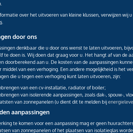
.
ormatie over het uitvoeren van kleine klussen, verwijzen wij 
s
.
gen door ons
ssingen denkbaar die u door ons wenst te laten uitvoeren, bij
lf te doen is. Wij doen dat graag voor u. Het hangt af van de 
n doorberekend aan u. De kosten van de aanpassingen kunne
or middel van een verhoging. Een andere mogelijkheid is het v
gen die u tegen een verhoging kunt laten uitvoeren, zijn:
brengen van een cv-installatie, radiator of boiler;
brengen van isolerende aanpassingen, zoals dak-, spouw-, vloe
atsten van zonnepanelen (u dient dit te melden bij
energieleve
den aanpassingen
rking te komen voor een aanpassing mag er geen huurachter
atsen van zonnepanelen of het plaatsen van isolatieglas worden