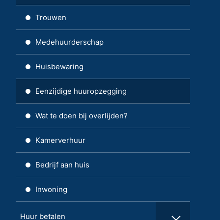
Trouwen
Medehuurderschap
Huisbewaring
Eenzijdige huuropzegging
Wat te doen bij overlijden?
Kamerverhuur
Bedrijf aan huis
Inwoning
Huur betalen