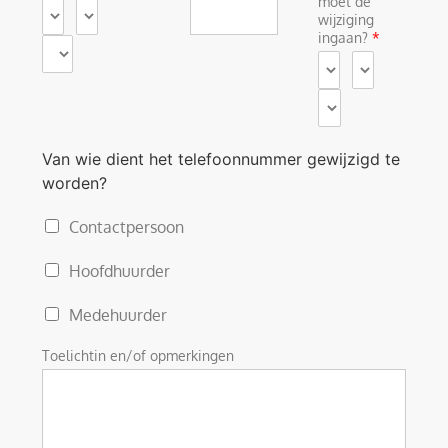
moet de
wijziging
ingaan?
*
Van wie dient het telefoonnummer gewijzigd te
worden?
Contactpersoon
Hoofdhuurder
Medehuurder
Toelichtin en/of opmerkingen