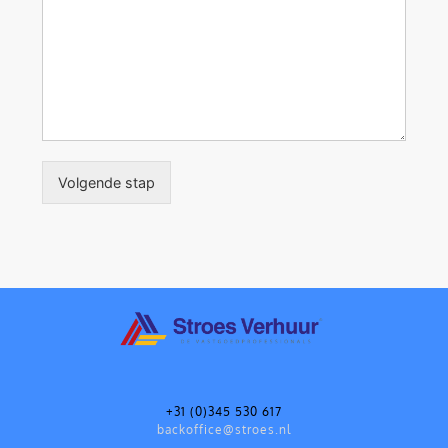
Volgende stap
+31 (0)345 530 617
backoffice@stroes.nl